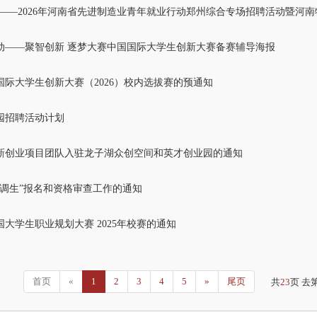
动——聚智创新 逐梦大赛中国国际大学生创新大赛备赛辅导海报
际大学生创新大赛（2026）校内选拔赛的预通知
校园招聘活动计划
新创业项目团队入驻龙子湖众创空间和英才创业园的通知
“选调生”报名和资格审查工作的通知
大学生职业规划大赛 2025年校赛的通知
首页
«
1
2
3
4
5
»
尾页
共
23
页 去