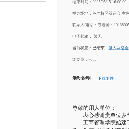
结束时间：
2025/05/15 16:00:00
举办场地：
英才校区双选会 室
联系人/电话：
袁老师：19138005
电子邮箱：
暂无
当前状态：
已结束
进入网络会
浏览量：7683
活动说明
下载附件
尊敬的用人单位：
衷心感谢贵单位多
工商管理学院始建