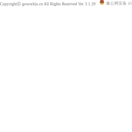
豫公网安备 410
Copyrightⓒ goworkla.cn All Rights Reserved Ver 3.1.29