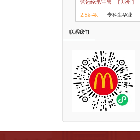
营运经理/主管
[ 郑州 ]
2.5k-4k
专科生毕业
联系我们