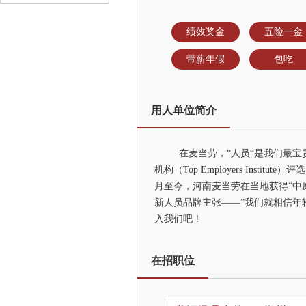
绩效奖金
五险一金
带薪年假
包吃
用人单位简介
在麦当劳，“人员“是我们最
机构（Top Employers Inst
月至今，河南麦当劳在当地获得“中原
新人员品牌主张——”我们就相信年
入我们吧！
在招职位