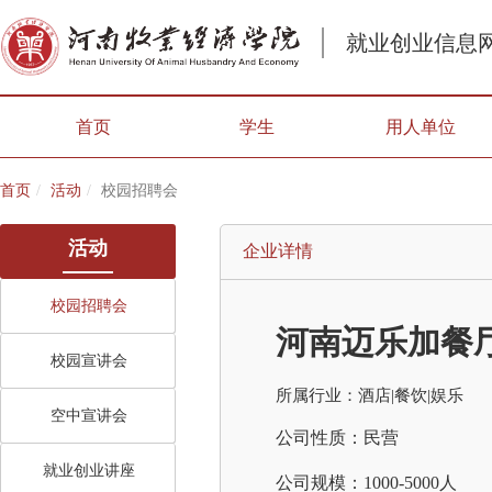
就业创业信息
首页
学生
用人单位
首页
活动
校园招聘会
活动
企业详情
校园招聘会
河南迈乐加餐
校园宣讲会
所属行业：酒店|餐饮|娱乐
空中宣讲会
公司性质：民营
就业创业讲座
公司规模：1000-5000人