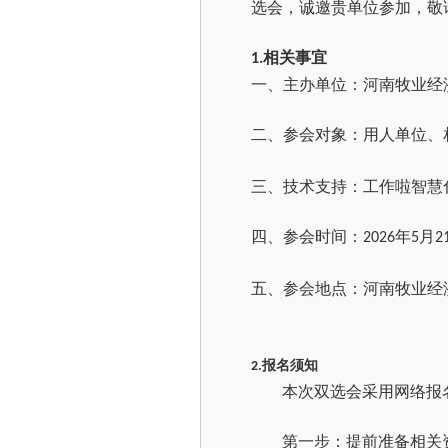
选会，诚邀贵单位参加，敬
相关事宜
1.
一、主办单位：河南牧业经
二、参会对象：用人单位、
三、技术支持：工作啦智慧
四、参会时间：
年
月
202
6
5
2
五、参会地点：河南牧业经
报名须知
2.
本次双选会采用网络报
第一步：提前准备相关