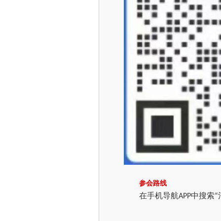
参会路线
在手机导航
中搜索
APP
“