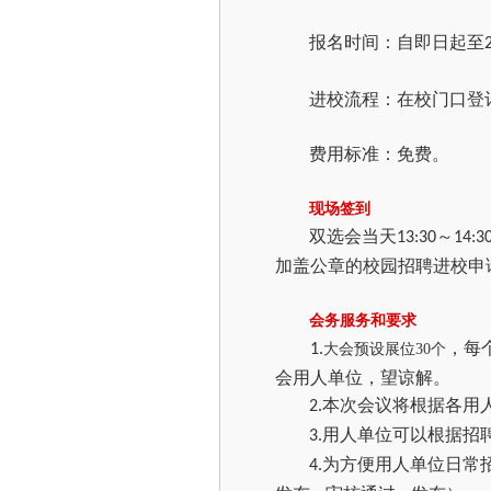
报名时间：自即日起至
进校流程：在校门口登
费用标准：免费。
现场签到
双选会当天
～
13:30
14:3
加盖公章的校园招聘进校申
会务服务和要求
，每
1.
大会预设展位30个
会用人单位，望谅解。
本次会议将根据各用
2.
用人单位可以根据招
3.
为方便用人单位日常
4.