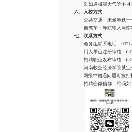
6.
如遇极端天气等不可
六、
入校
方式
公共交通：乘坐地铁一
自驾车：导航输入河南
七、
联系方式
会务组联系电话：
0371
用人单位注册审核：
03
招聘职位发布审核：
03
河南牧业经济学院就业
网报中如遇问题可拨打
招聘会微信群二维码如