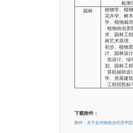
检测
植物学、植
园林
花卉学、树
学、植物栽
植物病虫害
术、园林工
林艺术原理
初步、植物
计、园林设
筑设计、绿
划、园林工
算机辅助设
学、房屋建
工程招投标
下载附件：
附件：关于赴河南牧业经济学院开