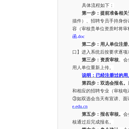
具体流程如下：
第一步
：
提前准备相关
描件）、招聘专员手持身份
容（审核贵单位资质时将审
函
.doc
第二步
：
用人单位注册
口】进入系统后按要求逐项
第三步：资质审核
。会
用人单位重新上传。
说明：已经注册过的用
第四步：双选会报名。
和相应的招聘
专业（审核电
③
如
双选会
当天有宣讲、面
e.edu.cn
第五步
：
报名审核。
会
核通过后完成报名。