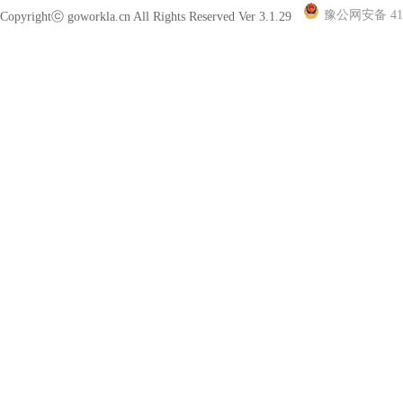
豫公网安备 410
Copyrightⓒ goworkla.cn All Rights Reserved Ver 3.1.29