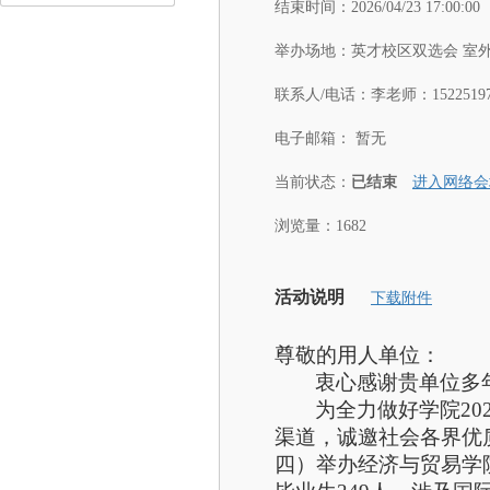
结束时间：
2026/04/23 17:00:00
举办场地：
英才校区双选会 室
联系人/电话：
李老师：15225197
电子邮箱：
暂无
当前状态：
已结束
进入网络会
浏览量：1682
活动说明
下载附件
尊敬的用人单位：
衷心感谢贵单位多
为全力做好学院2
渠道，诚邀社会各界优
四）举办经济与贸易
学