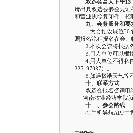
双选会当天
下
午1
请出具双选会参会凭证
和营业执照复印件、招
九、会务服务和要
1.大会预设展位3
照报名流程报名参会、
2.本次会议将根
3.用人单位可以
4.用人单位不得
225197037）。
5.如遇极端天气
十、联系方式
双选会报名咨询电
河南牧业经济学院就业创业信息
十一、参会路线
在手机导航APP中