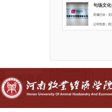
句场文化
所属行业：互
公司性质：