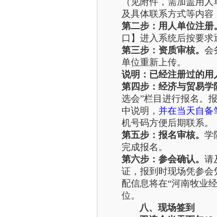
（见附件，需加盖用人
及具体联系方式等内容
第二步：用人单位注册
口】进入系统后按要求
第三步：资质审核。
会
单位重新上传。
说明：已经注册过的用
第四步：经济与贸易学院
选会”栏目进行报名。
中说明，
并在当天自备
机号码方便后期联系。
第五步：报名审核。
学
完成报名。
第六步：参会确认。
请
证，报到时现场凭参会
配信息将在“河南牧业
位。
八、现场签到