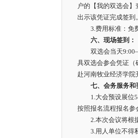
户的【我的双选会】
出示该凭证完成签到
3.
费用标准：免
六、现场签到：
双选会当天9:0
具双选会参会凭证（
赴河南牧业经济学院
七、会务服务和
1.
大会预设展位
按照报名流程报名参
2.
本次会议将根
3.
用人单位不得