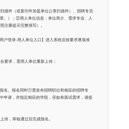
件扫描件（或复印件加盖单位公章扫描件）、招聘专员
公章。）；②用人单位信息：单位简介、需求专业、人
按照注册提示完整填写）。
/），点击【用户登录-用人单位入口】进入系统后按要求逐项准
符合要求，需用人单位重新上传；
行报名。报名同时①需发布招聘职位和相应的招聘专
”中申请，并指定相应的学院，④如有面试需求，请提
新上传，审核通过后完成报名。