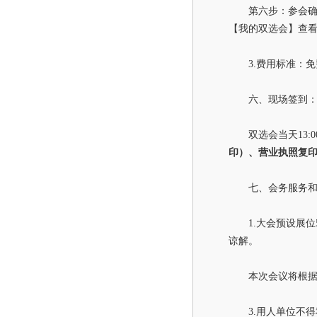
第六步：参会
【我的双选会】查看
3.
费用标准：免
六、现场签到
双选会当天13
印）、营业执照复
七、会务服务
1.
大会预设展位
谅解。
本次会议将根
3.
用人单位不得