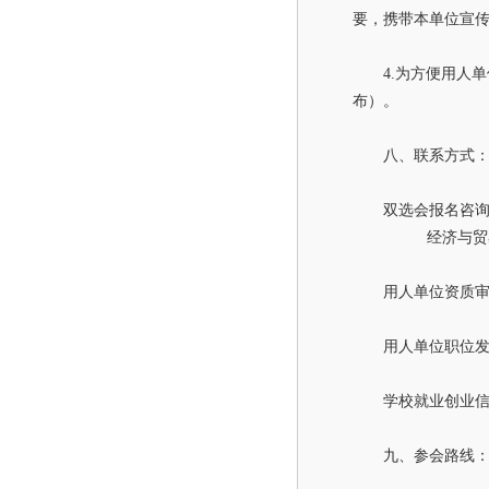
要，携带本单位宣
4.
为方便用人单
布）。
八、联系方式
双选会报名咨询电
经济与贸易
用人单位资质审核：
用人单位职位发布审
学校就业创业信息网：h
九、参会路线