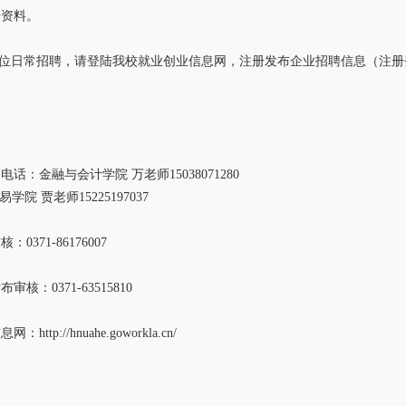
传资料。
位日常招聘，请登陆我校就业创业信息网，注册发布企业招聘信息（注册登
：
话：金融与会计学院 万老师15038071280
学院 贾老师15225197037
0371-86176007
核：0371-63515810
ttp://hnuahe.goworkla.cn/
：