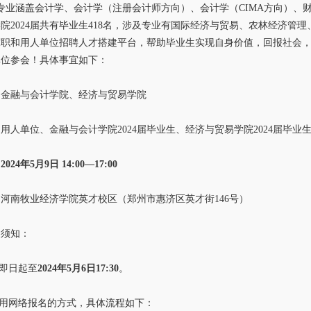
，专业涵盖会计学、会计学（注册会计师方向）、会计学（CIMA方向）
院2024届共有毕业生418名，涉及专业有国际经济与贸易、农林经济管理
职和用人单位招聘人才搭建平台，帮助毕业生实现自身价值，回报社会，我
单位参会！具体事宜如下：
：金融与会计学院、经济与贸易学院
用人单位、金融与会计学院2024届毕业生、经济与贸易学院2024届毕业
：
2024年5月9日 14:00—17:00
河南牧业经济学院英才校区（郑州市惠济区英才街146号）
名须知：
即日起至
2024年5月6日17:30
。
用网络报名的方式，具体流程如下：