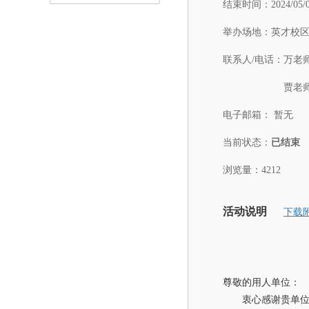
结束时间：
2024/05/
举办场地：
英才校区
联系人/电话：
万老师：
贾老师：
电子邮箱：
暂无
当前状态：
已结束
浏览量：4212
活动说明
下载
尊敬的用人单位：
衷心感谢贵单