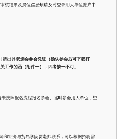
，审核结果及展位信息烦请及时登录用人单位账户中
到时请出具
双选会参会凭证（确认参会后可下载打
相关工作的函（附件一），四者缺一不可
。
待未按照报名流程报名参会、临时参会用人单位，望
师和经济与贸易学院贾老师联系，可以根据招聘需