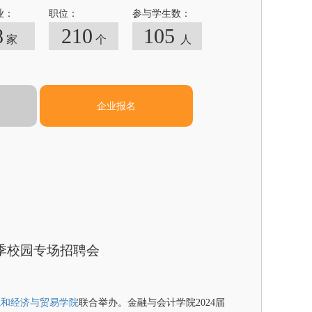
业：
职位：
参与学生数：
8
210
105
家
个
人
企业报名
夏季校园专场招聘会
院和经济与贸易学院
联合举办。金融与会计学院2024届