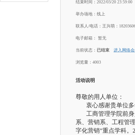
结束时间：
2022/03/20 23:59:00
举办场地：
线上
联系人/电话：
王兴萌：18203606
电子邮箱：
暂无
当前状态：
已结束
进入网络会
浏览量：4003
活动说明
尊敬的用人单位：
衷心感谢贵单位多年
工商管理学院前身是
系、营销系、工程管理
字化营销”重点学科。2