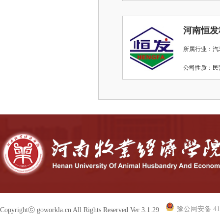
河南恒发
所属行业：汽
公司性质：
豫公网安备 410
Copyrightⓒ goworkla.cn All Rights Reserved Ver 3.1.29