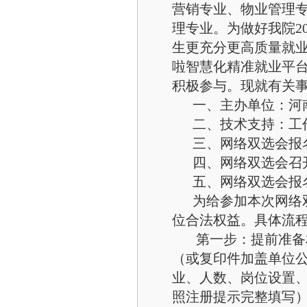
营销专业、物业管理
理专业。为做好我院2
生更充分更高质量就
啦智慧化精准就业平台
积极参与。现就有关
一、主办单位：河南
二、技术支持：工作
三、网络双选会报名时间
四、网络双选会召开时间
五、网络双选会报
为给参加本次网络双
位合法权益。具体流
第一步：提前准备相
（或复印件加盖单位
业、人数、岗位设置
照注册提示完整填写