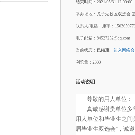
结束时间：
2021/05/31 12:00:00
举办场地：
龙子湖校区双选会 
联系人/电话：
康宇：1503659773
电子邮箱：
84527252@qq.com
当前状态：
已结束
进入网络会
浏览量：2333
活动说明
尊敬的用人单位：
真诚感谢贵单位多
用人单位和毕业生之间架
届毕业生双选会”，诚