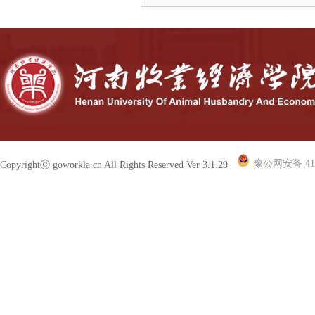
豫公网安备 410
Copyrightⓒ goworkla.cn All Rights Reserved Ver 3.1.29