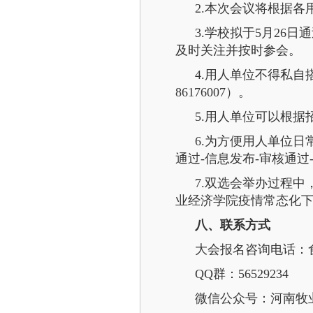
2.本次会议将根据
3.学校拟于5月2
及时关注并按时参会。
4.用人单位不得私自
86176007）。
5.用人单位可以根
6.为方便用人单位
通过-信息发布-审核通过
7.双选会举办过程
业经济学院疫情常态化
八、联系方式
大会报名咨询电话：食品与
QQ群：56529234
微信公众号：河南牧