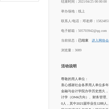
结束时间：
2021/04/25 00:00:00
举办场地：
线上
联系人/电话：
邓老师：15824851
电子邮箱：
505703942@qq.com
当前状态：
已结束
进入网络会
浏览量：3089
活动说明
尊敬的用人单位：
衷心感谢社会各界用人单位多年
金融与会计学院办学历史悠久，
计学（
方向）、财务管理
CIMA
人，其中
届毕业生
人
0
2021
1288