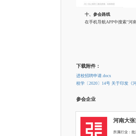
十、参会路线
在手机导航APP中搜索“
经济
202
下载附件：
进校招聘申请.docx
校学〔2020〕14号 关于印发
参会企业
河南大张
所属行业：批