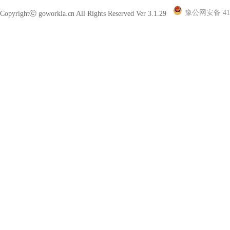
豫公网安备 410
Copyrightⓒ goworkla.cn All Rights Reserved Ver 3.1.29