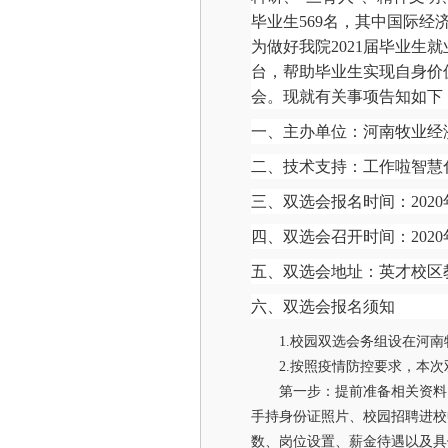
毕业生569名，其中国际经
为做好我院2021届毕业
台，帮助毕业生实现自身价值
会。现就有关事项告知如下
一、主办单位：河南牧业经
二、技术支持：工作啦智慧
三、双选会报名时间：2020年
四、双选会召开时间：2020年
五、双选会地址：英才校区教学
六、双选会报名须知
1.校园双选会务组设在河南
2.按照疫情防控要求，本
第一步：提前准备相关资料
手持身份证照片、校园招聘进校
数、岗位设置、薪金待遇以及具