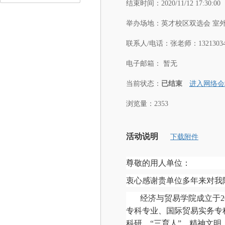
结束时间：
2020/11/12 17:30:00
举办场地：
英才校区双选会 室
联系人/电话：
张老师：13213034
电子邮箱：
暂无
当前状态：
已结束
进入网络会
浏览量：2353
活动说明
下载附件
尊敬的用人单位：
衷心感谢贵单位多年来对我
经济与贸易学院成立于20
专科专业、国际贸易实务专
科研、“三育人”、精神文明