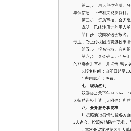
第二步：用人单位注册。
登
单位信息，上传相关资质资料。
第三步：资质审核。
会务组
说明：已经注册过的用人单
第四步：校园双选会报名。
专业，②上传校园招聘进校申请
第五步：报名审核。
会务组
第六步：参会确认。
会务组
的双选会】查看，并点击“确认
3.报名时间：自即日起至20
4.费用标准：免费。
七、现场签到
双选会当天下午14:30～
园招聘进校申请（见附件）和营
八、会务服务和要求
1. 按照新冠疫情防控各
2人参会。按照疫情防控要求，
2.本次会议将根据各用人