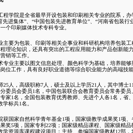
工程学院是全省最早开设包装和印刷相关专业的院系，办
育先进集体”、“中国包装先进教育单位”、“河南省包装
和一个印刷媒体技术专科专业。
业主要为包装、印刷等相关企事业和科研机构培养包装工
工程理论知识，还具有突出的工程应用能力和产品创新能
品营销等工作。
术专业主要以图文信息处理、颜色科学为基础，培养能够胜
等岗位工作，具有良好职业道德等综合职业能力的高端技
师25人，高级职称7人，硕士及以上学历21人，其中博士
分委员会委员1名，中国包装联合会教育委员会常务委员
专家1名，全国包装教育优秀教师、先进个人各1名，省
教学标兵1名。
院获国家自然科学青年基金1项，国家级教学成果奖1项、
果奖5项，国家专利22项；国家级精品课程、国家级精品
教学资源库课程建设项目；主持、参编国家级教材12部，发