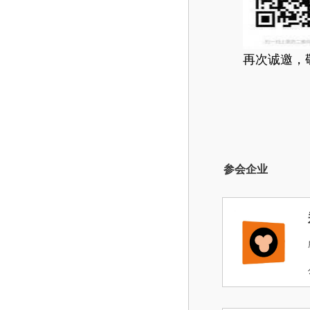
再次诚邀，
参会企业