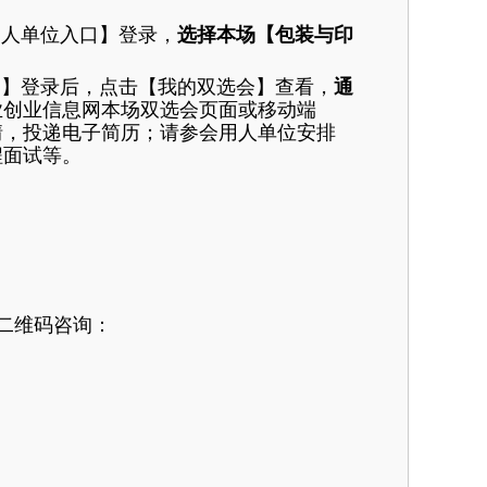
用人单位入口】登录，
选择本场【包装与印
口】登录后，点击【我的双选会】查看，
通
业创业信息网本场双选会页面或移动端
情，投递电子简历；请参会用人单位安排
程面试等。
图二维码咨询：