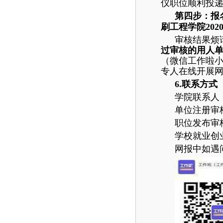
仪职位顺利投
第四步：报
刷工程学院20
审核结果烦
过审核的用人
（微信工作啦
专人在线开展
6.联系方式
学院联系人： 张
单位
注册
审核
职位发布审核：0
学校就业创
网报中如遇问