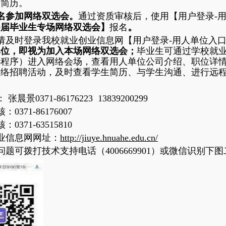
递简历。
名参加网络双选会。
通过资质审核后，使用【用户登录-
。
20届毕业生专场网络双选会】
报名
请及时登录我校就业创业信息网【用户登录-用人单位入
单位，即视为加入本场网络双选会；
毕业生可通过学校就
小程序）进入网络会场，查看用人单位公司介绍、职位详
网络招聘活动，及时查看学生简历、与学生沟通、进行远
晨景0371-86176223 13839200299
：0371-86176007
371-63515810
业信息网网址：
http://jiuye.hnuahe.edu.cn/
题可拨打技术支持电话（4006669901）或微信识别下