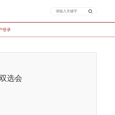
户登录
络双选会