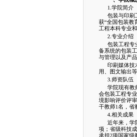
1.学院简介
包装与印刷
获“全国包装教
工程本科专业
2.专业介绍
包装工程专
备系统的包装
与管理以及产
印刷媒体技
用、图文输出
3.师资队伍
学院现有教
会包装工程专业
境影响评价评审
干教师1名，省
4.相关成果
近年来，学
项；省级科技成
承担2项国家级