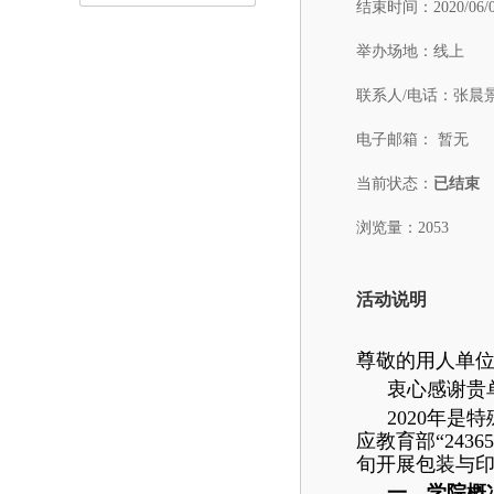
结束时间：
2020/06/
举办场地：
线上
联系人/电话：
张晨景：
电子邮箱：
暂无
当前状态：
已结束
浏览量：2053
活动说明
尊敬的用人单
衷心感谢贵
2020年
应教育部“24
旬开展包装与印
一、学院概