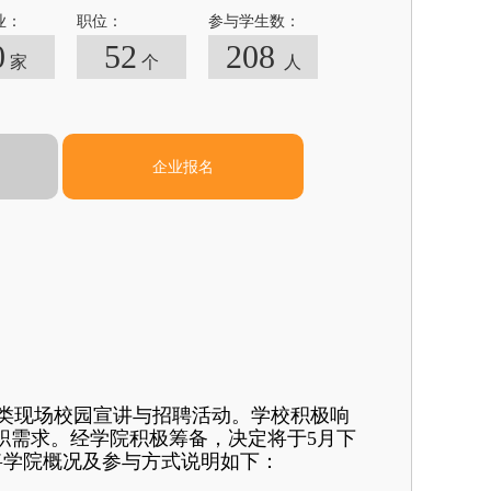
业：
职位：
参与学生数：
0
52
208
家
个
人
企业报名
各类现场校园宣讲与招聘活动。学校积极响
求职需求。经学院积极筹备，决定将于5月下
将学院概况及参与方式说明如下：