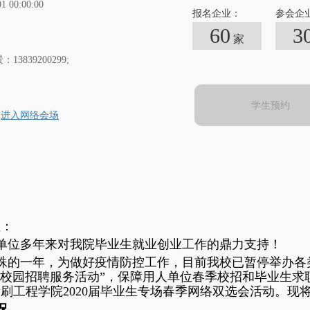
01 00:00:00
报名企业：
参会企
60
3
家
13839200299;
学生预约
进入网络会场
位：
单位多年来对我院毕业生就业创业工作的鼎力支持！
是特殊的一年，为做好疫情防控工作，目前我校已暂停举办
365校园招聘服务活动”，保障用人单位春季校招和毕业生
刷工程学院2020届毕业生专场春季网络双选会活动。现
况