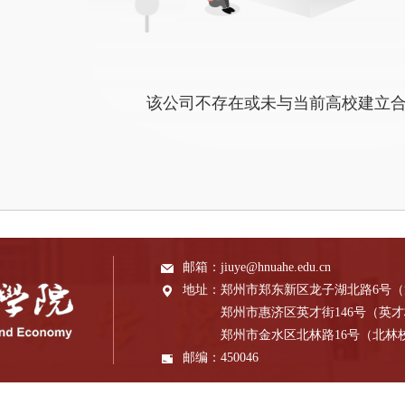
该公司不存在或未与当前高校建立
邮箱：
jiuye@hnuahe.edu.cn
地址：
郑州市郑东新区龙子湖北路6号
郑州市惠济区英才街146号（英
郑州市金水区北林路16号（北林
邮编：
450046