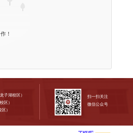
合作！
（龙子湖校区）
扫一扫关注
才校区）
微信公众号
校区）