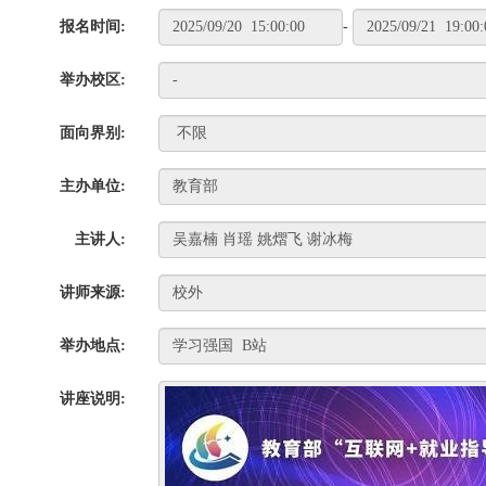
报名时间:
-
举办校区:
面向界别:
主办单位:
主讲人:
讲师来源:
举办地点:
讲座说明: