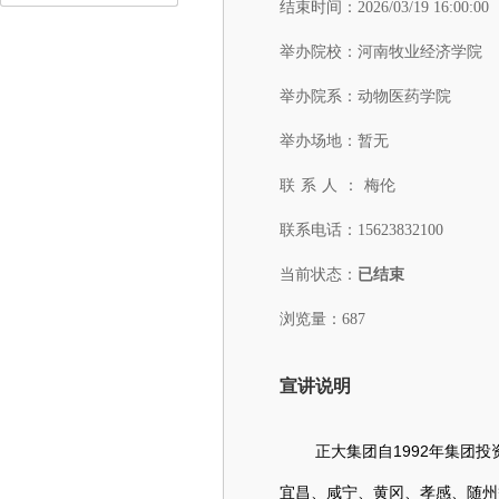
结束时间：
2026/03/19 16:00:00
举办院校：
河南牧业经济学院
举办院系：
动物医药学院
举办场地：
暂无
联系人：
梅伦
联系电话：
15623832100
当前状态：
已结束
浏览量：687
宣讲说明
正大集团自1992年集团
宜昌、咸宁、黄冈、孝感、随州