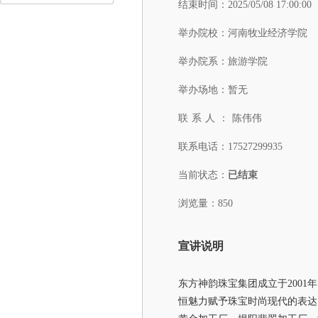
结束时间：
2025/05/08 17:00:00
举办院校：
河南牧业经济学院
举办院系：
旅游学院
举办场地：
暂无
联系人：
陈伟伟
联系电话：
17527299935
当前状态：
已结束
浏览量：850
宣讲说明
东方神韵珠宝集团成立于200
恒魅力赋予珠宝时尚现代的表达