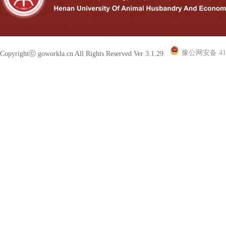
豫公网安备 410
Copyrightⓒ goworkla.cn All Rights Reserved Ver 3.1.29