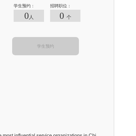
学生预约：
招聘职位：
0
0
人
个
学生预约
e most influential service organizations in Chi