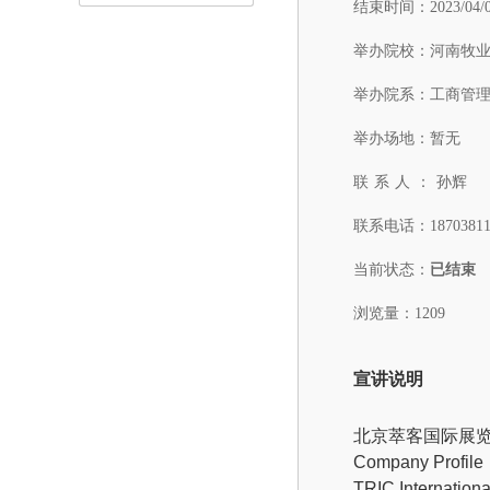
结束时间：
2023/04/
举办院校：
河南牧
举办院系：
工商管
举办场地：
暂无
联系人：
孙辉
联系电话：
1870381
当前状态：
已结束
浏览量：1209
宣讲说明
北京萃客国际展
Company Profile
TRIC
International