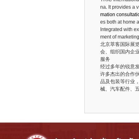
na. It provides a v
mation
consultati
es both at home 
Integrated with ex
ment of marketing
北京
萃客
国际展
会、组织国内企
服务
经过多年的锐意
许多杰出的合作
品及包装等行业
械、
汽车配件、