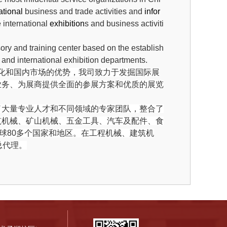
ational
business and trade activities and
infor
e international
exhibition
s and business activiti
ory and training center based on the establish
and international exhibition departments.
化和国内市场的优势，我司致力于发掘国际展
业务、为展商提供全面的参展方案和优质的展览
了大量专业人才和不同领域的专家团队，整合了
筑
机械、
矿山机械
、五金工具、汽车及配件、食
球
80
多个国家和地区。在
工程
机械、
建筑
机
总代理。