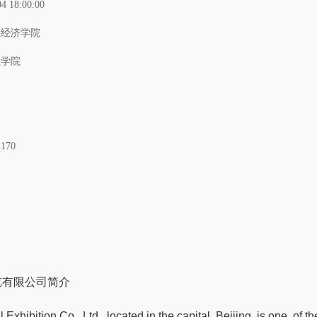
04 18:00:00
业经济学院
理学院
1170
览有限公司简介
 Exhibition Co., Ltd., located in the capital, Beijing, is one
of th