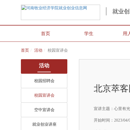
就业创
首页
学生
用
首页
活动
校园宣讲会
活动
校园招聘会
北京萃客
校园宣讲会
宣讲主题：
心里有
空中宣讲会
开始时间：
2023/04/
就业创业讲座