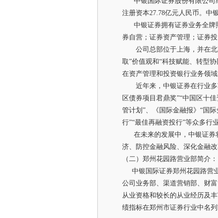
中银国际证券股份有限公司经中国证
注册资本27.78亿元人民币
中银证券拥有证券业务全牌照
券自营；证券资产管理；证券投
公司总部位于上海，并在北京、
取”价值观和“科技赋能、转型
在资产管理和投资银行业务领域
近年来，中银证券在行业多项权
区债券项目君鼎奖”“中国区十佳
管计划”、《国际金融报》“国际
行”“最佳再融资投行”等众多行
在未来的发展中，中银证券将
济、防控金融风险、深化金融改
（二）郑州花园路营业部简介：
中银国际证券郑州花园路营业部
公司业务部、渠道营销部、财富
从业资格和较长的从业经历及丰
绩指标在郑州市证券行业中名列