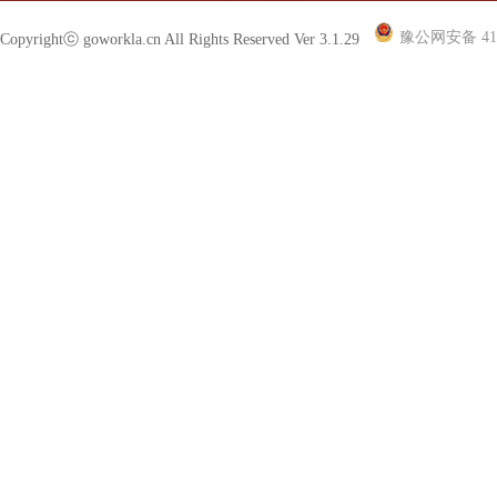
豫公网安备 410
Copyrightⓒ goworkla.cn All Rights Reserved Ver 3.1.29