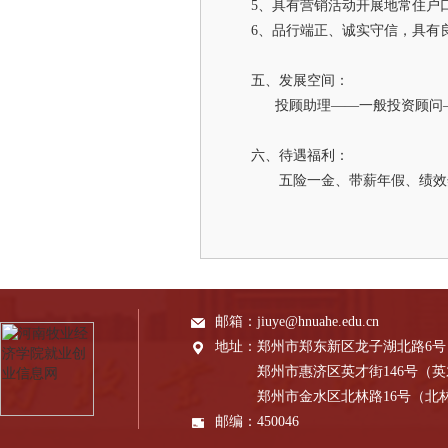
5、具有营销活动开展地常住户
6、品行端正、诚实守信，具有
五、发展空间：
投顾助理——一般投资顾问—
六、待遇福利：
五险一金、带薪年假、绩效
邮箱：
jiuye@hnuahe.edu.cn
地址：
郑州市郑东新区龙子湖北路6
郑州市惠济区英才街146号（
郑州市金水区北林路16号（北
邮编：
450046