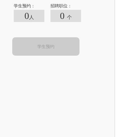
学生预约：
招聘职位：
0
0
人
个
学生预约