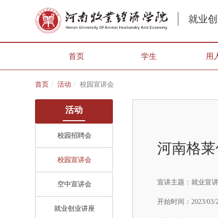
就业创
首页
学生
用
首页
活动
校园宣讲会
活动
校园招聘会
河南格莱
校园宣讲会
宣讲主题：
就业宣
空中宣讲会
开始时间：
2023/03/
就业创业讲座