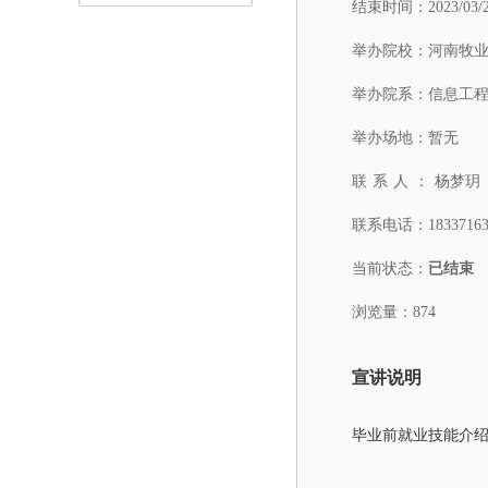
结束时间：
2023/03/
举办院校：
河南牧
举办院系：
信息工
举办场地：
暂无
联系人：
杨梦玥
联系电话：
1833716
当前状态：
已结束
浏览量：874
宣讲说明
毕业前就业技能介