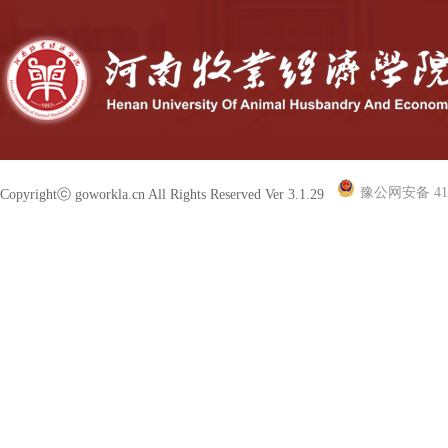
豫公网安备 410
Copyrightⓒ goworkla.cn All Rights Reserved Ver 3.1.29