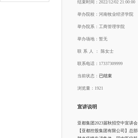
结束时间：
2022/12/02 21:00:00
举办院校：
河南牧业经济学院
举办院系：
工商管理学院
举办场地：
暂无
联系人：
陈女士
联系电话：
17337309999
当前状态：
已结束
浏览量：1921
宣讲说明
亚都集团2023届秋招空中宣讲会
【亚都控股集团有限公司】总部位