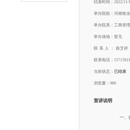
结束时间：
2022/11/
举办院校：
河南牧
举办院系：
工商管
举办场地：
暂无
联系人：
路艾祥
联系电话：
1571392
当前状态：
已结束
浏览量：980
宣讲说明
一、