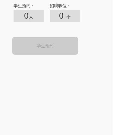
学生预约：
招聘职位：
0
0
人
个
学生预约