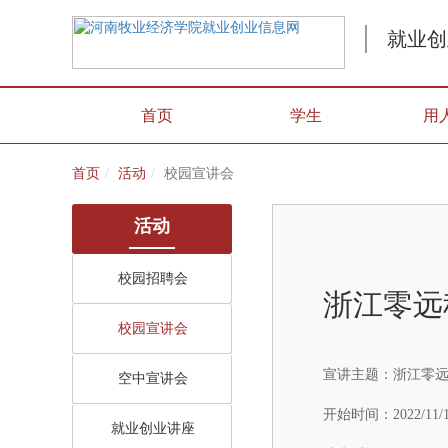
就业创
首页
学生
用
首页
活动
校园宣讲会
活动
校园招聘会
浙江零远
校园宣讲会
宣讲主题：
浙江零
空中宣讲会
开始时间：
2022/11/
就业创业讲座