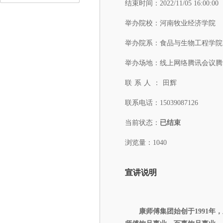
结束时间：
2022/11/05 16:00:00
举办院校：
河南牧业经济学院
举办院系：
食品与生物工程学院
举办场地：
线上网络腾讯会议腾
联系人：
田辉
联系电话：
15039087126
当前状态：
已结束
浏览量：1040
宣讲说明
康师傅集团始创于1991