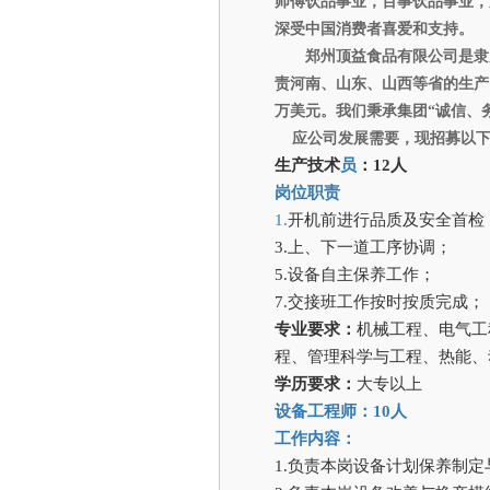
师傅饮品事业，百事饮品事业，
深受中国消费者喜爱和支持。
郑州顶益食品有限公司是隶
责河南、山东、山西等省的生产、经
万美元。我们秉承集团“诚信、
应公司发展需要，现招募以
生产技术
员
：12人
岗位职责
1.
开机前进行品质及安全首
3.
上、下一道工序协调
5.
设备自主保养工作；
7.
交接班工作按时按质完成
专业要求：
机械工程、电气工
程、管理科学与工程、热能、
学历要求：
大专以上
设备工程师：10人
工作内容：
1.
负责本岗设备计划保养制定