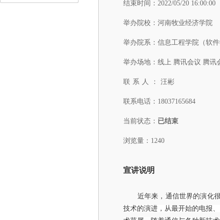
结束时间：
2022/05/20 16:00:00
举办院校：
河南牧业经济学院
举办院系：
信息工程学院（软件
举办场地：
线上 腾讯会议 腾讯
联系人：
汪彬
联系电话：
18037165684
当前状态：
已结束
浏览量：1240
宣讲说明
近年来，
通信世界的演化
技术的演进，从最开始的电报、