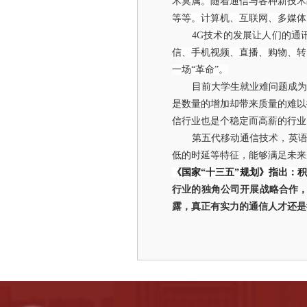
术莫属。随着通信与各种新技术
等等。计算机、互联网、多媒体
4G
技术的发展让人们的通
信、手机视频、直播、购物、转
一场“革命”。
目前大学生就业难问题成
是数量的增加却带来质量的难以
信行业也是个稳定而高薪的行业
第五代移动通信技术，英
低的时延等特征，能够满足未来
《国家
“
十三五
”
规划》指出：积
行业的独角公司开展战略合作
露，真正有实力的通信人才还是