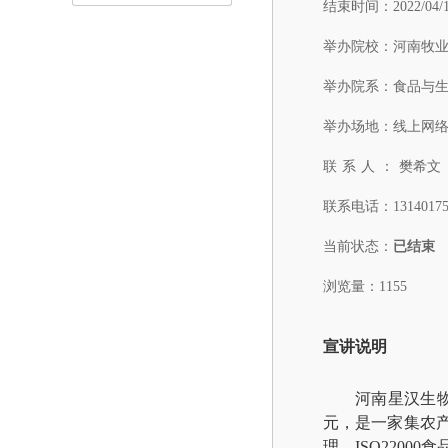
结束时间：
2022/04/
举办院校：
河南牧
举办院系：
食品与
举办场地：
线上网络
联系人：
樊希文
联系电话：
1314017
当前状态：
已结束
浏览量：1155
宣讲说明
河南星汉生
元，是一家集农
理、ISO22000