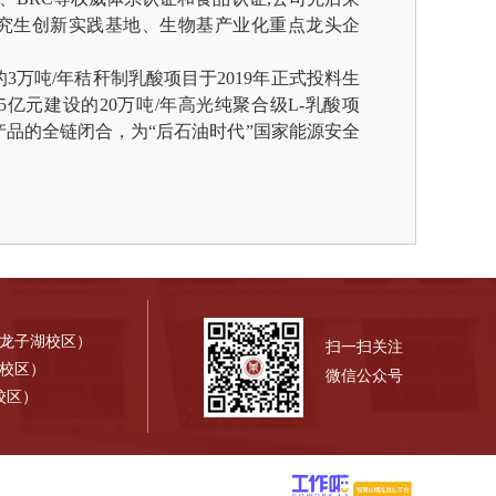
究生创新实践基地、生物基产业化重点龙头企
的3万吨/年秸秆制乳酸项目于2019年正式投料生
亿元建设的20万吨/年高光纯聚合级L-乳酸项
品的全链闭合，为“后石油时代”国家能源安全
（龙子湖校区）
扫一扫关注
才校区）
微信公众号
校区）