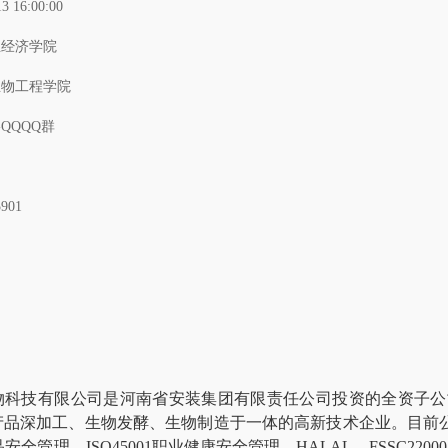
13 16:00:00
业经济学院
生物工程学院
QQQQ群
5901
物科技有限公司是河南省安装集团有限责任公司投资的全资子公
产品深加工、生物发酵、生物制造于一体的高新技术企业。目前
食品安全管理、ISO45001职业健康安全管理
、
HALAL、FSSC2200