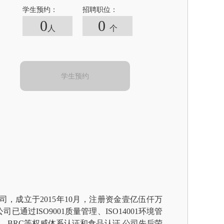
学生预约：
招聘职位：
0
0
人
个
学生预约
司，成立于
2015年10月，注册资金壹亿
伍仟万
公司已通过
ISO9001质量管理、ISO14001环境管
0、BRC
等权威体系认证和食品认证
,公司先后荣