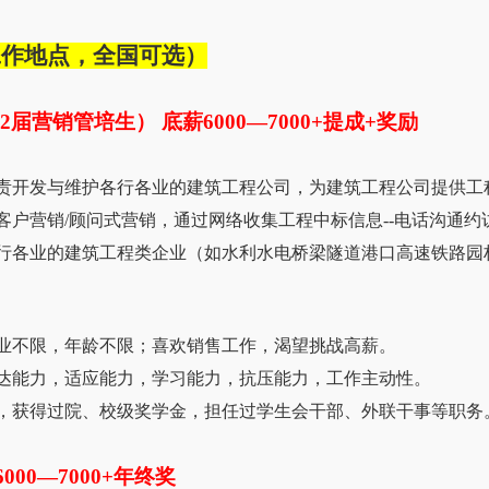
工作地点，全国可选）
22届营销管培生） 底薪6000—7000+提成+奖励
负责开发与维护各行各业的建筑工程公司，为建筑工程公司提供工
客户营销/顾问式营销，通过网络收集工程中标信息--电话沟通约访
各行各业的建筑工程类企业（如水利水电桥梁隧道港口高速铁路园
专业不限，年龄不限；喜欢销售工作，渴望挑战高薪。
表达能力，适应能力，学习能力，抗压能力，工作主动性。
秀，获得过院、校级奖学金，担任过学生会干部、外联干事等职务
6000—7000+年终奖