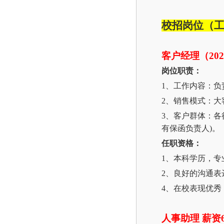
校招岗位（
客户经理（
20
岗位职责：
1、工作内容：
2、销售模式：大
3、客户群体：
有保函负责人)。
任职资格：
1、本科学历，
2、良好的沟通
4、在校表现优
人事助理
薪资