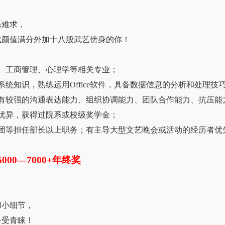
乐难求，
线颜值满分外加十八般武艺傍身的你！
理、工商管理、心理学等相关专业；
系统知识，熟练运用Office软件，具备数据信息的分析和处理技
具有较强的沟通表达能力、组织协调能力、团队合作能力、抗压能
绩优异，获得过院系或校级奖学金；
社团等担任部长以上职务；有主导大型文艺晚会或活动的经历者优
000—7000+年终奖
，
和小细节，
备受青睐！