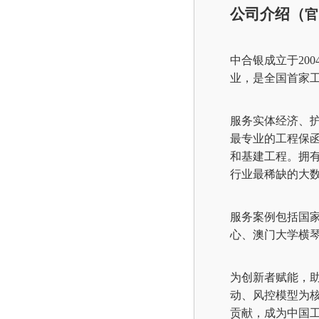
公司介绍（
官
中合银成立于
20
业，是全国首家
服务实体经济、
最专业的工程保
和基建工程。拥
行业最稀缺的大
服务案例包括国
心、澳门大学横
为创新者赋能，
动、风控模型为
贡献，成为中国