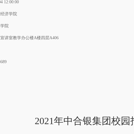
04 12:00:00
业经济学院
理学院
宣讲室教学办公楼A楼四层A406
8689
2021年中合银
集团
校园