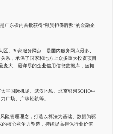
，是广东省内首批获得“融资担保牌照”的金融企
个大区、30家服务网点，是国内服务网点最多、
作关系，承保了国家和地方上众多重大投资项目
最庞大、最详尽的企业信用信息数据库，坐拥
滨太平国际机场、武汉地铁、北京银河
SOHO中
格力广场、广珠轻轨等。
的风险管理理念，打造以算法为基础、数据为驱
式的核心竞争力塑造，持续提高担保行业价值