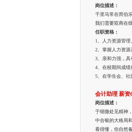
岗位描述：
千里马常在而伯
我们需要双商在
任职资格：
1、人力资源管
2、掌握人力资源
3、亲和力强，
4、在校期间成
5、在学生会、
会计助理
薪资6
岗位描述：
于细微处见精神
中合银的大格局
看得懂，你自然