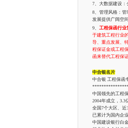
7、大数据建设
8、管理风格：
发展提供广阔空
9、
工程保函行业
于建筑工程行业
导、重点发展、
程保证金或工程
函来替代工程保
中合银名片
中合银
工程保函
***************
中国领先的工程
2004年成立，3.
全国
7个大区、近
已累计为国内企
中国建设银行白