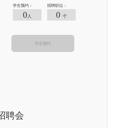
学生预约：
招聘职位：
0
0
人
个
学生预约
招聘
会