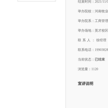
结束时间：
2021/11/
举办院校：
河南牧
举办院系：
工商管
举办场地：
英才校区
联系人：
徐经理
联系电话：
1990382
当前状态：
已结束
浏览量：1120
宣讲说明