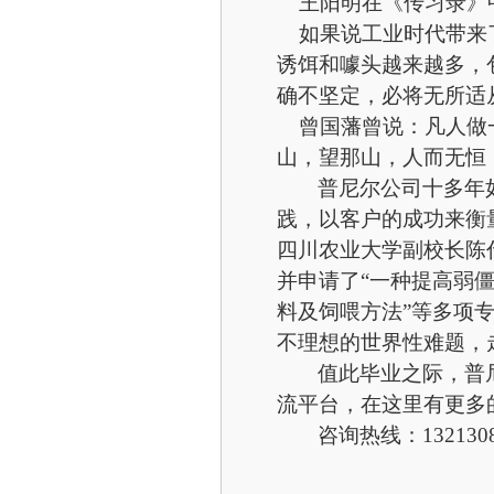
王阳明在《传习录》中
如果说工业时代带来
诱饵和噱头越来越多，
确不坚定，必将无所适
曾国藩曾说：凡人做一
山，望那山，人而无恒
普尼尔公司十多年
践，以客户的成功来衡
四川农业大学副校长陈
并申请了
“一种提高弱
料及饲喂方法”等多项
不理想的世界性难题，
值此毕业之际，普
流平台，在这里有更多
咨询热线：132130