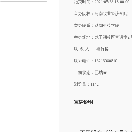
结束时间：
2021/05/28 18:00:00
举办院校：
河南牧业经济学院
举办院系：
动物科技学院
举办场地：
龙子湖校区宣讲室2号
联系人：
娄竹棉
联系电话：
13213080810
当前状态：
已结束
浏览量：1142
宣讲说明