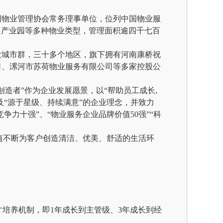
国物业管理协会常务理事单位，位列中国物业服
、产业园等多种物业类型，管理面积逾四千七百
大城市群，三十多个地区，旗下拥有河南康桥祝
司、漯河市苏荷物业服务有限公司等多家控股公
造者”作为企业发展愿景，以“帮助员工成长,
及“源于星级、持续满意”的企业理念，并致力
争力十强”、“物业服务企业品牌价值50强”“科
价值不断为客户创造清洁、优美、舒适的生活环
才培养机制，即1年成长到主管级、3年成长到经