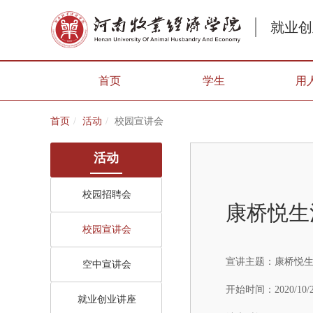
就业创
首页
学生
用
首页
活动
校园宣讲会
活动
校园招聘会
康桥悦生
校园宣讲会
宣讲主题：
康桥悦生
空中宣讲会
开始时间：
2020/10/
就业创业讲座