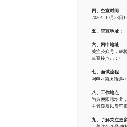
四、空宣时间
2020
年10月23日19
五、空宣地址：
六、网申地址
关注公众号：康桥
或直接点击：
/
七、面试流程
网申->简历筛选->
八、工作地点
为方便跟踪培养，
主管级及以后可
九、了解关注更
关注公众号: