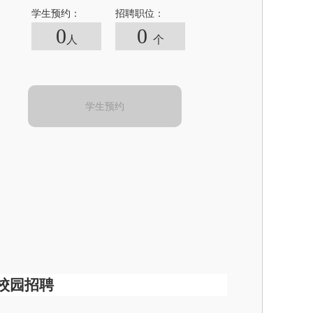
学生预约：
招聘职位：
0
0
人
个
学生预约
生校园招聘