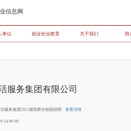
业信息网
人单位
就业创业教育
关于我们
用
活服务集团有限公司
活服务集团2021届筑桥生校园招聘
查看详情
29 14:00:00