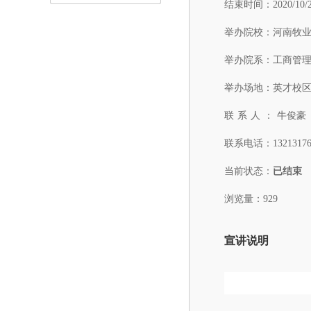
结束时间：
2020/10/
举办院校：
河南牧
举办院系：
工商管
举办场地：
英才校区
联系人：
牛俊豪
联系电话：
1321317
当前状态：
已结束
浏览量：929
宣讲说明