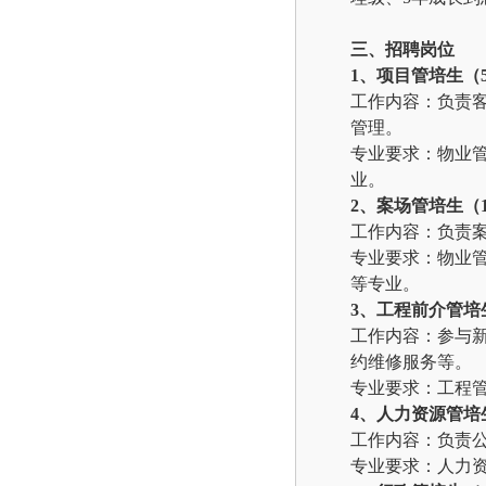
三、招聘岗位
1
、项目管培生（5
工作内容：
负责
管理。
专业要求：物业
业。
2
、案场管培生（1
工作内容：
负责
专业要求：物业
等专业。
3
、工程前介管培
工作内容：
参与
约维修服务等。
专业要求：工程
4
、人力资源管培
工作内容：
负责
专业要求：
人力