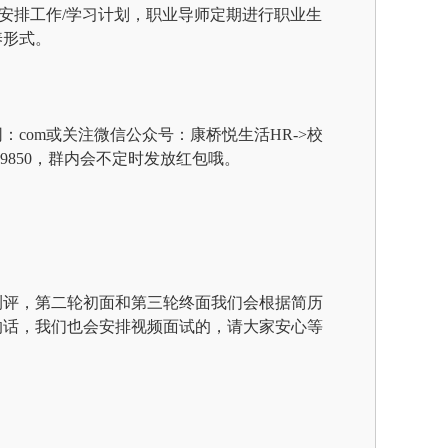
期安排工作/学习计划，职业导师定期进行职业生
养形式。
com或关注微信公众号：康桥悦生活HR
->
校
9850，群内会不定时发放红包哦。
测评，第二轮初面和第三轮终面我们会根据简历
的话，我们也会安排视频面试的，请大家安心等