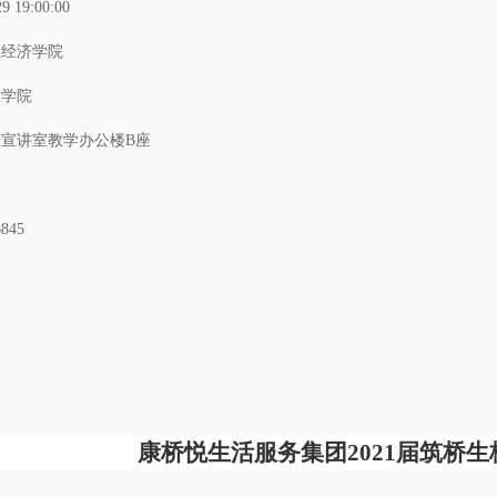
29 19:00:00
业经济学院
理学院
宣讲室教学办公楼B座
6845
康桥悦生活服务集团2021届筑桥