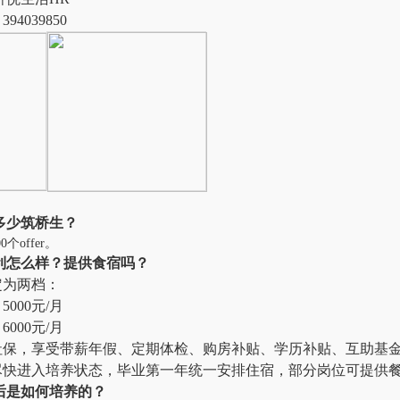
4039850
多少筑桥生？
个offer。
利怎么样？提供食宿吗？
定为两档：
000元/月
000元/月
社保，享受带薪年假、定期体检、购房补贴、学历补贴、互助基
尽快进入培养状态，毕业第一年统一安排住宿，部分岗位可提供
后是如何培养的？