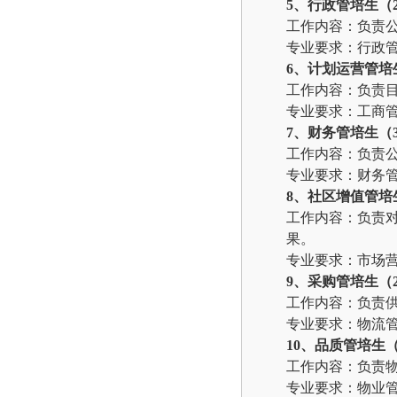
5
、行政管培生（
工作内容：
负责
专业要求：
行政
6
、计划运营管培
工作内容：
负责
专业要求：
工商
7
、财务管培生（
工作内容：
负责
专业要求：
财务
8
、社区增值管培
工作内容：
负责
果。
专业要求：
市场
9
、采购管培生（
工作内容：
负责
专业要求：
物流
10
、品质管培生（
工作内容：
负责
专业要求：
物业