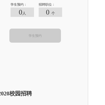
学生预约：
招聘职位：
0
0
人
个
学生预约
2020校园招聘