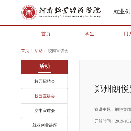
就业创
首页
学生
用
首页
活动
校园宣讲会
活动
校园招聘会
郑州朗悦
校园宣讲会
宣讲主题：
朗悦集团
空中宣讲会
开始时间：
2019/10/
就业创业讲座