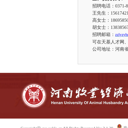
招聘电话：
0371-
王先生：
15617
高女士：
18695
胡女士：
13838
招聘邮箱：
zzlyzy
可在天基人才网
公司地址：河南
豫