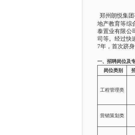
郑州朗悦集团
地产教育等综
泰置业有限公
司等。
经过快
7年，首次跻
一、
招聘岗位及
岗位类别
工程管理类
营销策划类