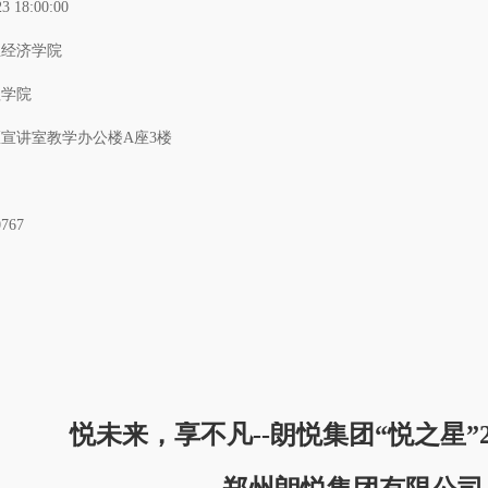
23 18:00:00
业经济学院
理学院
宣讲室教学办公楼A座3楼
0767
悦未来，享不凡
--
朗悦集团
“悦之星”