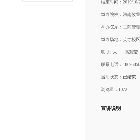
结束时间：
2019/10/
举办院校：
河南牧
举办院系：
工商管
举办场地：
英才校区
联系人：
高观莹
联系电话：
1869585
当前状态：
已结束
浏览量：1072
宣讲说明