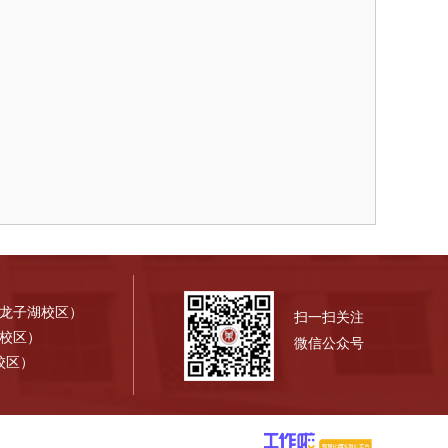
（龙子湖校区）
扫一扫关注
才校区）
微信公众号
校区）