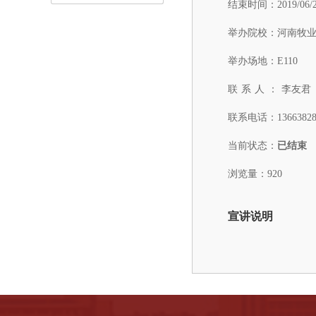
结束时间：
2019/06/
举办院校：
河南牧
举办场地：
E110
联系人：
李友君
联系电话：
1366382
当前状态：
已结束
浏览量：920
宣讲说明