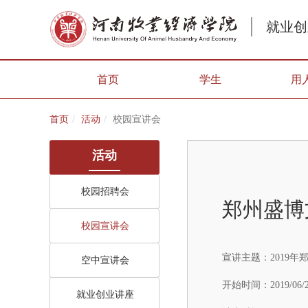
就业创
首页
学生
用
首页
活动
校园宣讲会
活动
校园招聘会
郑州盛博
校园宣讲会
宣讲主题：
2019
空中宣讲会
开始时间：
2019/06/
就业创业讲座