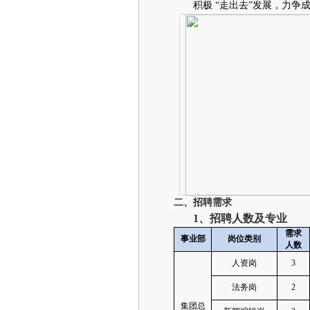
积极 “走出去”发展，力
二、
招聘需求
1
、招聘人数及专业
需求
事业部
岗位类别
人数
人资岗
3
法务岗
2
集团总