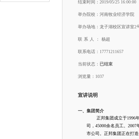
结束时间：
2019/05/25 16:00:00
举办院校：
河南牧业经济学院
举办场地：
龙子湖校区宣讲室2
联系人：
杨超
联系电话：
17771211657
当前状态：
已结束
浏览量：1037
宣讲说明
一、
集团简介
正邦集团成立于
1996
司，
45000
余名员工。
2007
市公司。正邦集团正在打造