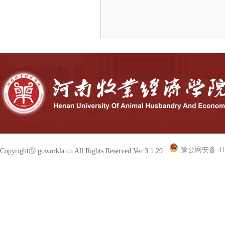
豫公网安备 410
Copyrightⓒ goworkla.cn All Rights Reserved Ver 3.1.29