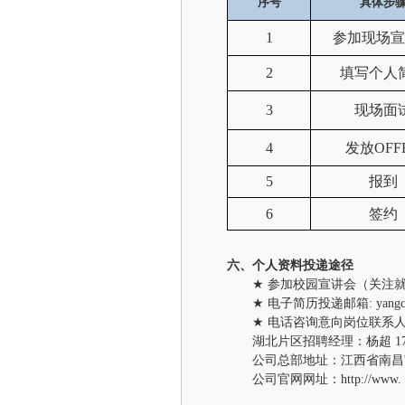
序号
具体步
1
参加现场宣
2
填写个人
3
现场面
4
发放
OFF
5
报到
6
签约
六、
个人资料投递途径
★
参加校园宣讲会（关注
★
电子简历投递邮箱
: yan
★
电话
咨询
意向
岗位联系
湖北片区招聘经理：杨超 1777
公司总部地址：江西省南昌
公司
官网网址：
http://www.