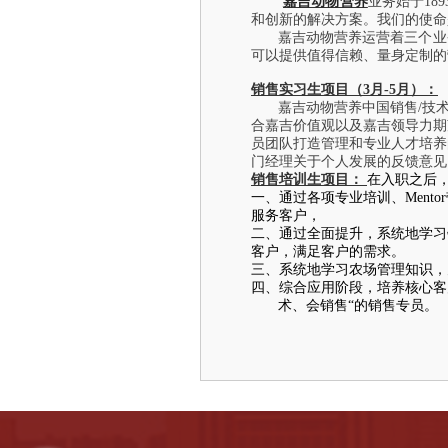
嘉吉动物营养
业务始于
189
和创新的解决方案。我们的使命
嘉吉动物营养运营着三个业
可以提供值得信赖、量身定制的
销售实习生项目（3月-5月）：
嘉吉动物营养中国销售/技
合嘉吉价值观以及嘉吉领导力期
员团队打造管理和专业人才培养
门经理关于个人发展的反馈意见
销售培训生项目：
在入职之后
一、通过各项专业培训、Ment
服务客户，
二、通过全面提升，系统地学习
客户，满足客户的需求。
三、系统地学习农场管理知识，
四、综合应用阶段，培养核心客
术、会销售“的销售专员。