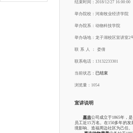
结束时间：
2018/12/27 16:00:00
举办院校：
河南牧业经济学院
举办院系：
动物科技学院
举办场地：
龙子湖校区宣讲室2
联系人：
娄倩
联系电话：
13132233301
当前状态：
已结束
浏览量：1054
宣讲说明
嘉吉
公司成立于1865年
员工近15万名。在150多年
境影响、造福周边社区为己任。201