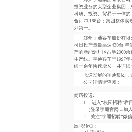
投资业务的大型企业集团，
科研、投资、贸易于一体的
合计70,168台；集团整体实
列第一。
郑州宇通客车股份有限
司日投产量最高达430台,年
产的新能源厂区占地2000
生产线。宇通客车于1997
续十余年快速增长，并连续十
飞速发展的宇通集团，诚
公司详情请查阅：
简历投递:
1、 进入“校园招聘”栏
（登录宇通官网→加
2、关注“宇通招聘”微信公
应聘须知：