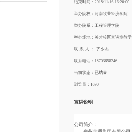
结束时间：
2018/11/16 16:20:00
举办院校：
河南牧业经济学院
举办院系：
工程管理学院
举办场地：
英才校区宣讲室教学
联系人：
齐少杰
联系电话：
18703858246
当前状态：
已结束
浏览量：1690
宣讲说明
公司简介：
郑州宇通集团有限公司