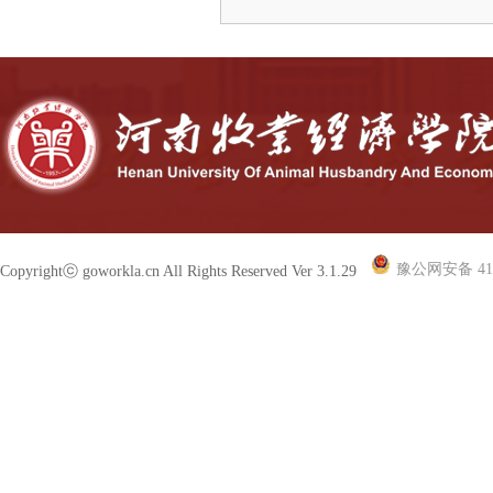
豫公网安备 410
Copyrightⓒ goworkla.cn All Rights Reserved Ver 3.1.29