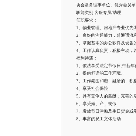
协会常务理事单位、优秀会员单
职能类别:客服专员/助理
任职要求：
1、物业管理、房地产专业优先
2、良好的沟通能力，普通话流
3、掌握基本的办公软件及设备
4、工作认真负责，积极主动，
福利待遇：
1、依法享受法定节假日,带薪
2、提供舒适的工作环境。
3、工作氛围和谐、融洽的、积
4、享受社会保险
5、具有竞争力的薪酬，完善的
6、享受婚、产、丧假
7、发放节日津贴及生日贺金或
8、丰富的员工文体活动