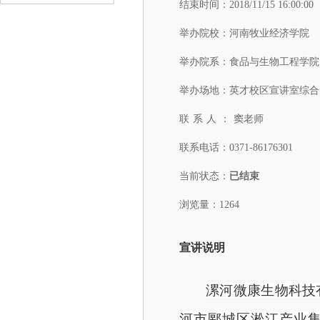
结束时间：
2018/11/15 16:00:00
举办院校：
河南牧业经济学院
举办院系：
食品与生物工程学院
举办场地：
英才校区宣讲室综合
联系人：
窦老师
联系电话：
0371-86176301
当前状态：
已结束
浏览量：1264
宣讲说明
漯河微康生物科技
河市郾城区淞江产业