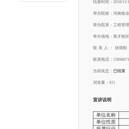
结束时间：
2018/11/
举办院校：
河南牧
举办院系：
工程管
举办场地：
英才校区
联系人：
张萌阳
联系电话：
1589007
当前状态：
已结束
浏览量：921
宣讲说明
单位名称
单位性质
所属行业