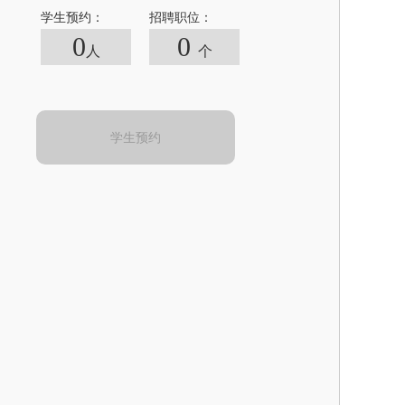
学生预约：
招聘职位：
0
0
人
个
学生预约