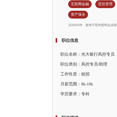
互联网金融
贷后管理
资产保全
2026/03/09
发布于苏州贵和企业管
职位信息
职位名称：光大银行风控专员
职位类别：风控专员/助理
工作性质：校招
月薪范围：8k-10k
学历要求：专科